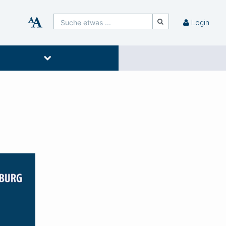
Suche etwas ...
Login