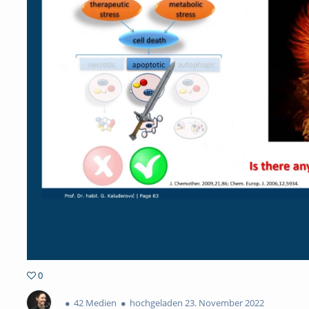
0
0favorites
42 Medien
hochgeladen 23. November 2022