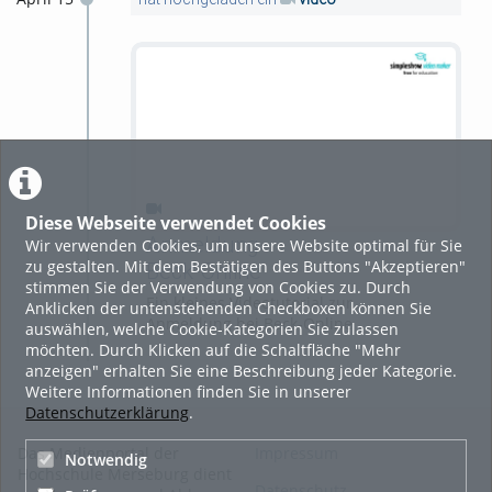
Diese Webseite verwendet Cookies
Anmeldung
Wir verwenden Cookies, um unsere Website optimal für Sie
zu gestalten. Mit dem Bestätigen des Buttons "Akzeptieren"
Beck-Online
stimmen Sie der Verwendung von Cookies zu. Durch
Ein kleines Videotutorial zur
Anklicken der untenstehenden Checkboxen können Sie
Anmeldung bei Beck-Online
auswählen, welche Cookie-Kategorien Sie zulassen
möchten. Durch Klicken auf die Schaltfläche "Mehr
anzeigen" erhalten Sie eine Beschreibung jeder Kategorie.
Weitere Informationen finden Sie in unserer
Datenschutzerklärung
.
Das Medienportal der
Impressum
Notwendig
Hochschule Merseburg dient
Datenschutz