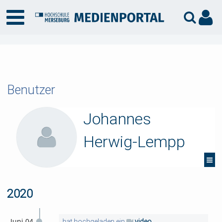
Benutzer
Johannes
Herwig-Lempp
2020
Juni 04
hat hochgeladen ein
video