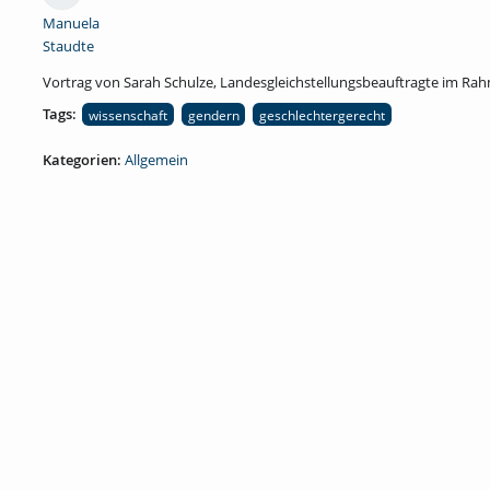
Manuela
Staudte
Vortrag von Sarah Schulze, Landesgleichstellungsbeauftragte im Rah
Tags:
wissenschaft
gendern
geschlechtergerecht
Kategorien:
Allgemein