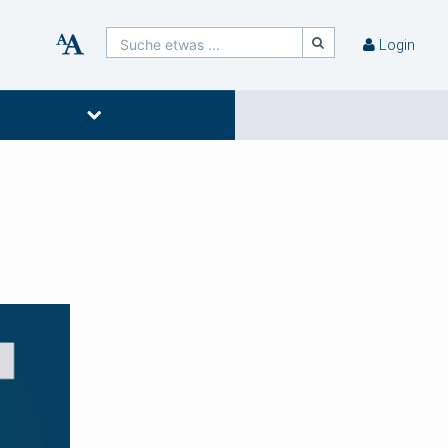
Suche etwas ...
Login