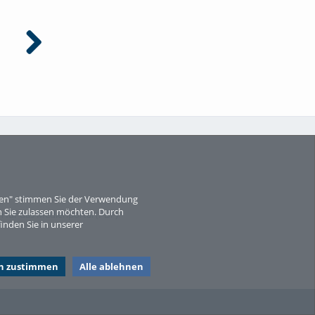
Zwischen Chaos und Konzept -
Zwischen Chaos und Konzept -
30 Jahre Kultur- und
30 Jahre Kultur- und
Medienpädagogik 04
Medienpädagogik 03
eren" stimmen Sie der Verwendung
 Sie zulassen möchten. Durch
für das Medienportal (PDF)
inden Sie in unserer
en zustimmen
Alle ablehnen