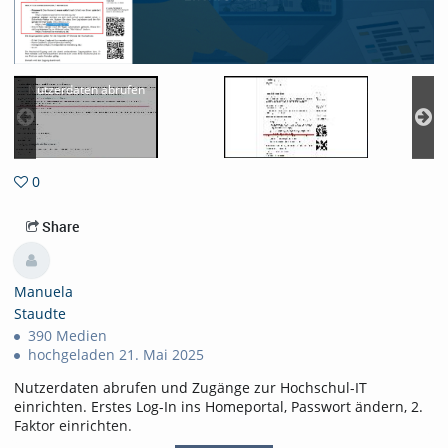
Nutzerdaten abrufen
0
0favorites
Share
Manuela
Staudte
390 Medien
hochgeladen 21. Mai 2025
Nutzerdaten abrufen und Zugänge zur Hochschul-IT
einrichten. Erstes Log-In ins Homeportal, Passwort ändern, 2.
Faktor einrichten.