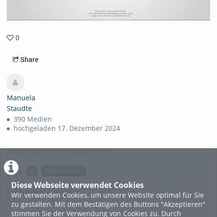
0
0favorites
Share
Manuela
Staudte
390 Medien
hochgeladen 17. Dezember 2024
Zukunftszentrum Digitale Arbeit
Tags:
ki
digitale arbeit
Diese Webseite verwendet Cookies
Kategorien:
Allgemein
Wir verwenden Cookies, um unsere Website optimal für Sie
zu gestalten. Mit dem Bestätigen des Buttons "Akzeptieren"
stimmen Sie der Verwendung von Cookies zu. Durch