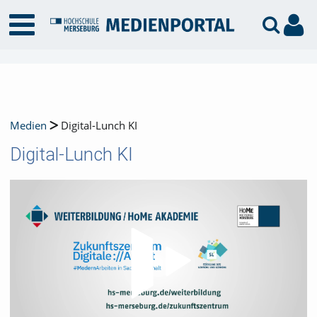
Medien
Digital-Lunch KI
Digital-Lunch KI
Video