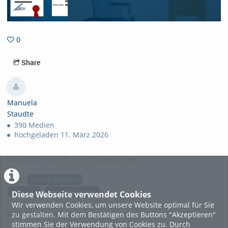
0
0favorites
Share
Manuela
Staudte
390 Medien
hochgeladen 11. März 2026
HISinONE - Schritt 3 - Immatrikulieren
Tags:
immatrikulieren
hisinone
immatrikulation
Diese Webseite verwendet Cookies
Wir verwenden Cookies, um unsere Website optimal für Sie
Kategorien:
Allgemein
zu gestalten. Mit dem Bestätigen des Buttons "Akzeptieren"
stimmen Sie der Verwendung von Cookies zu. Durch