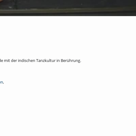
de mit der indischen Tanzkultur in Berührung.
en
,