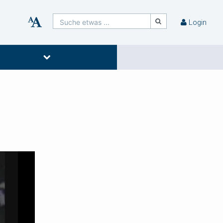
Suche etwas ...
Login