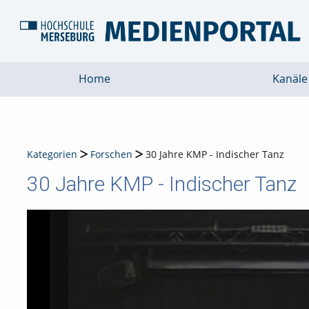
Home
Kanäle
Kategorien
Forschen
30 Jahre KMP - Indischer Tanz
30 Jahre KMP - Indischer Tanz