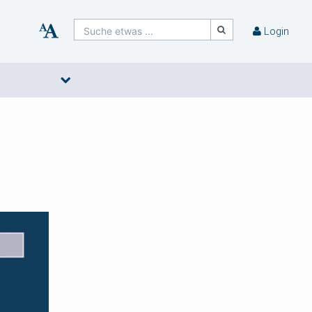
Suche etwas ...
Login