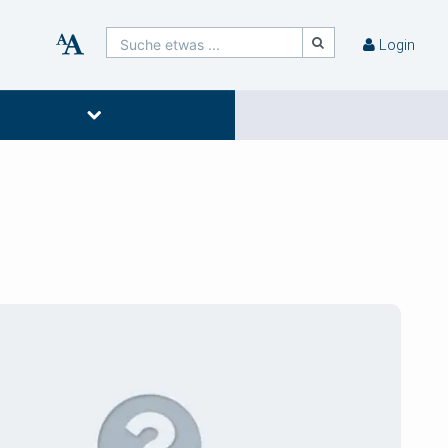
Suche etwas ...
Login