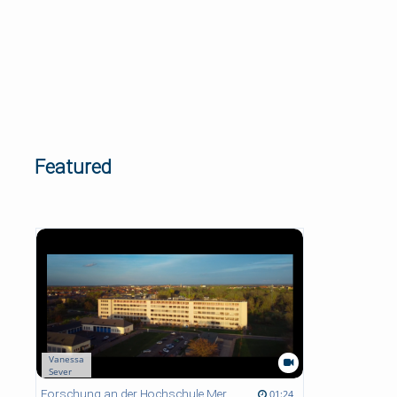
Featured
Vanessa
Sever
01:24 duration
Forschung an der Hochschule Merseburg
01:24