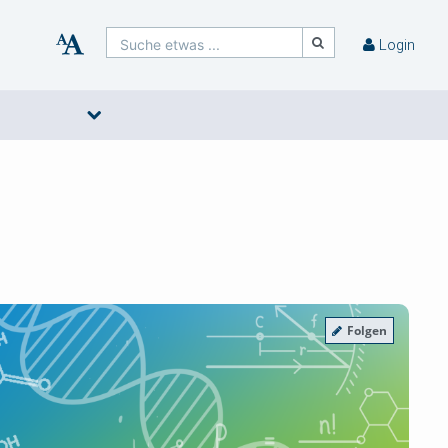
Suche etwas ...
Login
Folgen