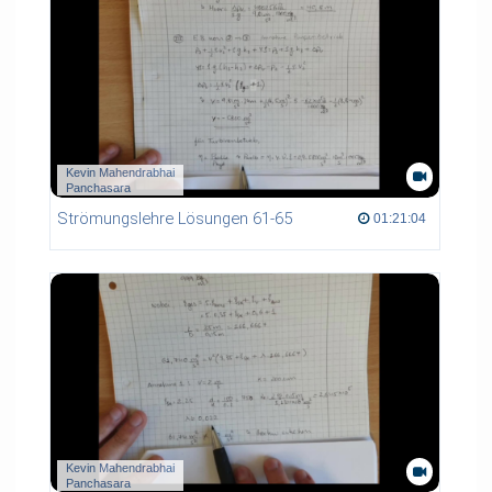
Kevin Mahendrabhai
Panchasara
Strömungslehre Lösungen 61-65
01:21:04 duration
01:21:04
Kevin Mahendrabhai
Panchasara