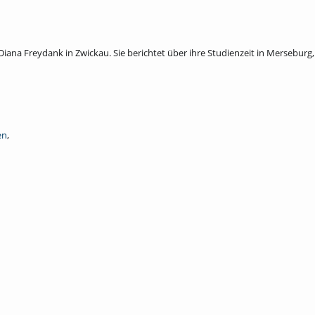
a Freydank in Zwickau. Sie berichtet über ihre Studienzeit in Merseburg, 
en
,