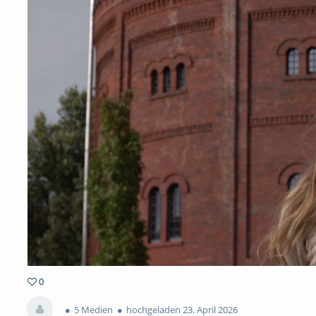
0
0favorites
5 Medien
hochgeladen 23. April 2026