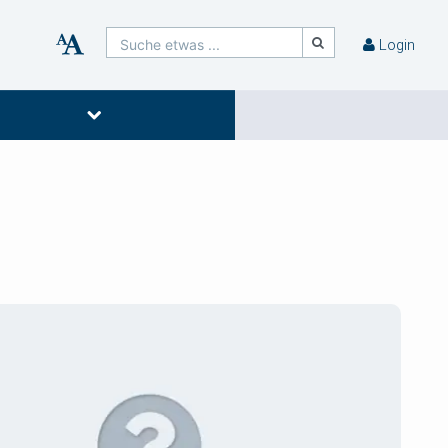
Suche etwas ...
Login