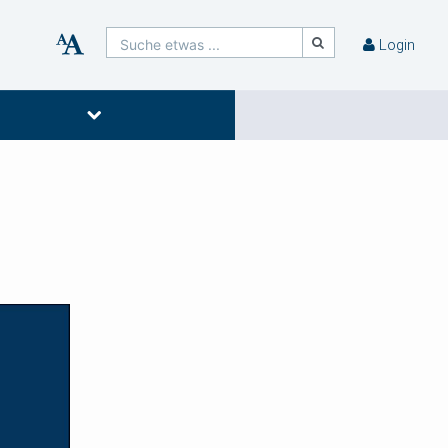
Suche etwas ...
Login