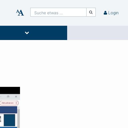
Suche etwas ...
Login