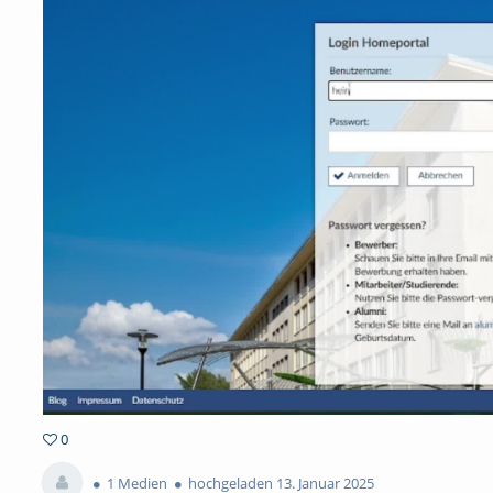
0
0favorites
1 Medien
hochgeladen 13. Januar 2025