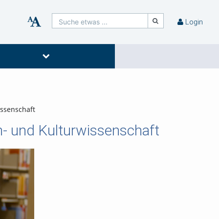
Suche etwas ...
Login
issenschaft
- und Kulturwissenschaft