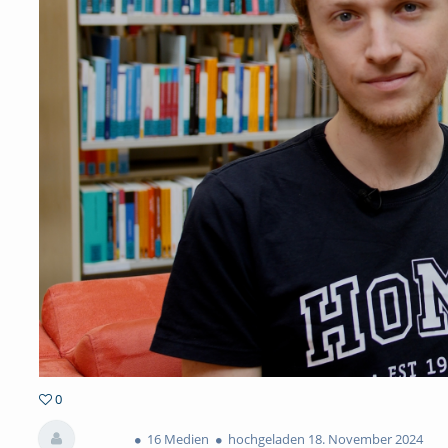
0
0favorites
16 Medien
hochgeladen 18. November 2024