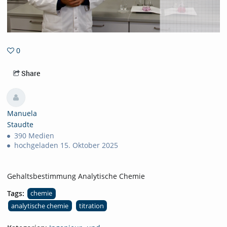
0
0favorites
Share
Manuela
Staudte
390 Medien
hochgeladen 15. Oktober 2025
Gehaltsbestimmung Analytische Chemie
Tags:
chemie
analytische chemie
titration