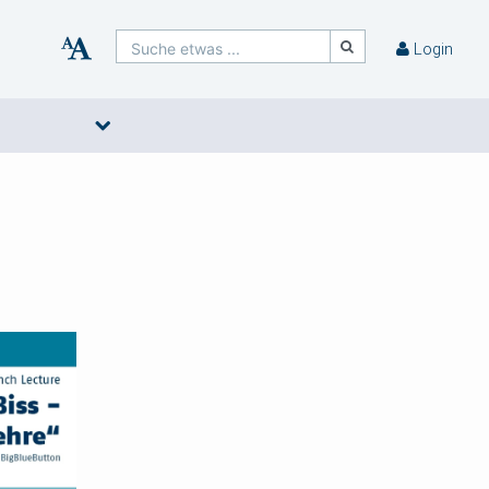
Suche etwas ...
Login