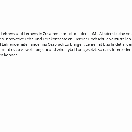
s Lehrens und Lernens in Zusammenarbeit mit der HoMe Akademie eine neu
ist es, innovative Lehr- und Lernkonzepte an unserer Hochschule vorzustelle
Lehrende miteinander ins Gespräch zu bringen. Lehre mit Biss findet in de
 kommt es zu Abweichungen) und wird hybrid umgesetzt, so dass Interessiert
men können.