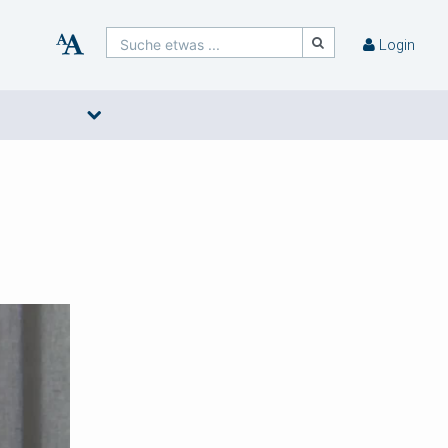
Suche etwas ...
Login