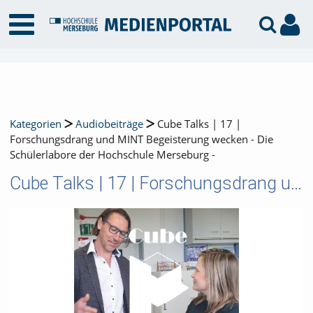
Kategorien
Audiobeiträge
Cube Talks | 17 |
Forschungsdrang und MINT Begeisterung wecken - Die
Schülerlabore der Hochschule Merseburg -
Cube Talks | 17 | Forschungsdrang und MINT Begeisterung wecken - Die Schülerlabore der Hochschule Merseburg -
Video