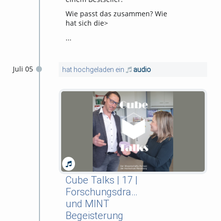
Wie passt das zusammen? Wie
hat sich die>
...
Juli 05
hat hochgeladen ein
audio
Cube Talks | 17 |
Forschungsdrang
und MINT
Begeisterung