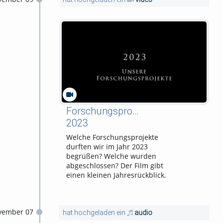
Forschungsprojekte
2023
Welche Forschungsprojekte
durften wir im Jahr 2023
begrüßen? Welche wurden
abgeschlossen? Der Film gibt
einen kleinen Jahresrückblick.
vember 07
hat hochgeladen ein
audio