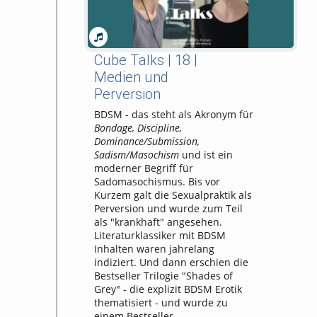
Cube Talks | 18 |
Medien und
Perversion
BDSM - das steht als Akronym für
Bondage, Discipline,
Dominance/Submission,
Sadism/Masochism
und ist ein
moderner Begriff für
Sadomasochismus. Bis vor
Kurzem galt die Sexualpraktik als
Perversion und wurde zum Teil
als "krankhaft" angesehen.
Literaturklassiker mit BDSM
Inhalten waren jahrelang
indiziert. Und dann erschien die
Bestseller Trilogie "Shades of
Grey" - die explizit BDSM Erotik
thematisiert - und wurde zu
einem Bestseller.