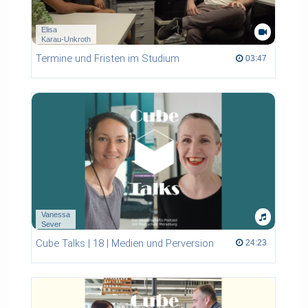
Elisa
Karau-Unkroth
Termine und Fristen im Studium
03:47 duration
03:47
Vanessa
Sever
Cube Talks | 18 | Medien und Perversion
24:23 duration
24:23