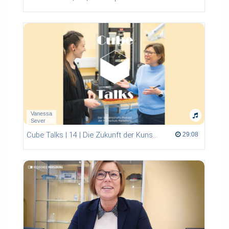
Vanessa
Sever
Cube Talks | 14 | Die Zukunft der Kunststoffe - Sind Biopolymere die Alternative?
29:08 duration
29:08