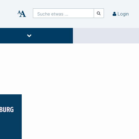
Suche etwas ...
Login