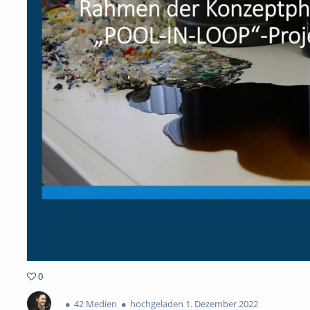
0
0favorites
42 Medien
hochgeladen 1. Dezember 2022