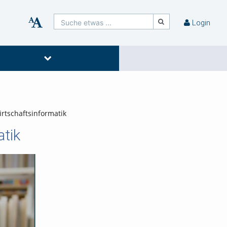
Suche etwas ...
Login
irtschaftsinformatik
atik