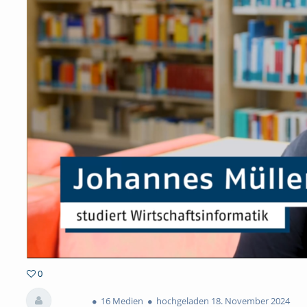
0
0favorites
16 Medien
hochgeladen 18. November 2024