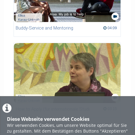
Elisa
Karau-Unkroth
Buddy-Service and Mentoring
04:09 duration
04:09
Elisa
Karau-Unkroth
How to Apply (für internationale Studierende in Kooperationsprogrammen)
03:15 duration
03:15
Diese Webseite verwendet Cookies
Wir verwenden Cookies, um unsere Website optimal für Sie
zu gestalten. Mit dem Bestätigen des Buttons "Akzeptieren"