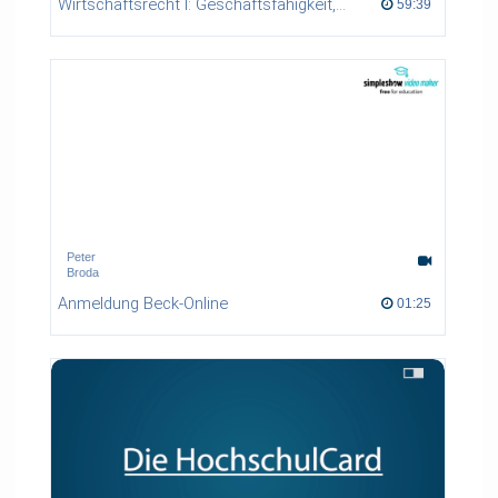
Wirtschaftsrecht I: Geschäftsfähigkeit, Formvorschriften
59:39 duration
59:39
Peter
Broda
Anmeldung Beck-Online
01:25 duration
01:25