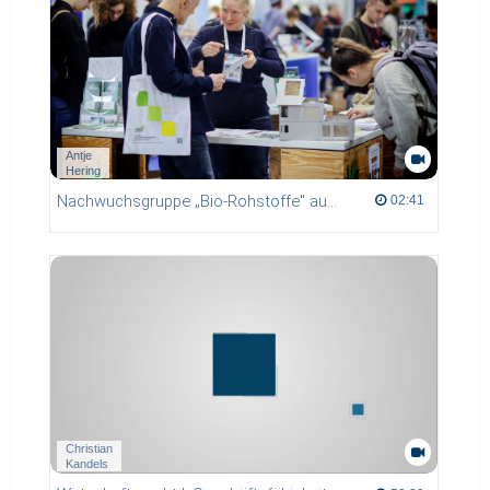
Antje
Hering
Nachwuchsgruppe „Bio-Rohstoffe" auf der Leipziger Buchmesse 2026
02:41 duration
02:41
Christian
Kandels