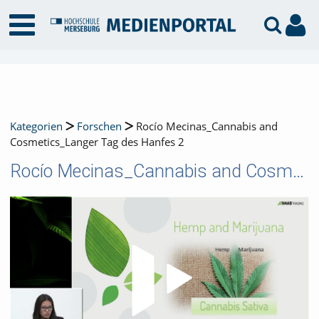
Kategorien
Forschen
Rocío Mecinas_Cannabis and
Cosmetics_Langer Tag des Hanfes 2
Rocío Mecinas_Cannabis and Cosmetics_Langer Tag des Hanfes 2
Video