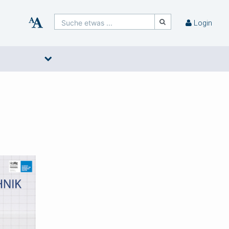
Suche etwas ...
Login