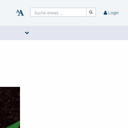
Suche etwas ...
Login