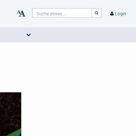
Suche etwas ...
Login