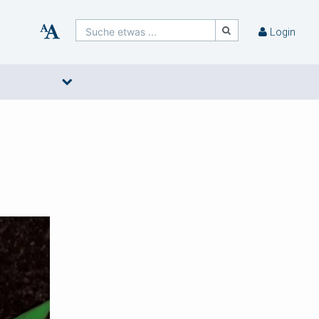
Suche etwas ...
Login