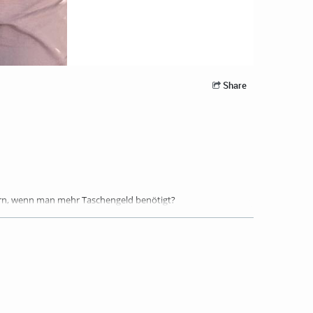
Share
tern, wenn man mehr Taschengeld benötigt?
orientierung in unserem Fachbereich Wirtschafts- und
te der Hochschule Merseburg kennenzulernen.
l rein in unsere aktuelle Podcastfolge.