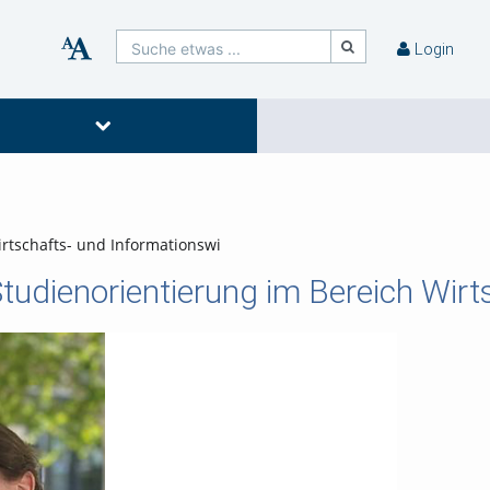
Suche etwas ...
Login
irtschafts- und Informationswi
Studienorientierung im Bereich Wir