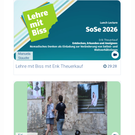
Manuela
Staudte
Lehre mit Biss mit Erik Theuerkauf
29:28 duration
29:28
Kai