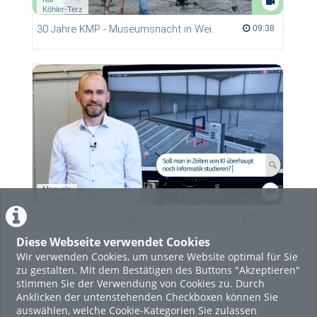
Köhler-Terz
30 Jahre KMP - Museumsnacht in Weißenfels 2015
09:38 duration
09:38
Manuela
Staudte
Statement KI Prof. Meier
03:25 duration
03:25
Diese Webseite verwendet Cookies
Wir verwenden Cookies, um unsere Website optimal für Sie
zu gestalten. Mit dem Bestätigen des Buttons "Akzeptieren"
stimmen Sie der Verwendung von Cookies zu. Durch
LADE MEHR
Anklicken der untenstehenden Checkboxen können Sie
auswählen, welche Cookie-Kategorien Sie zulassen