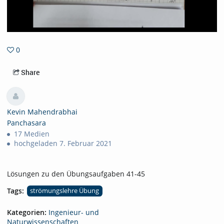
0
0favorites
Share
Kevin Mahendrabhai
Panchasara
17 Medien
hochgeladen 7. Februar 2021
Lösungen zu den Übungsaufgaben 41-45
Tags:
strömungslehre Übung
Kategorien:
Ingenieur- und
Naturwissenschaften