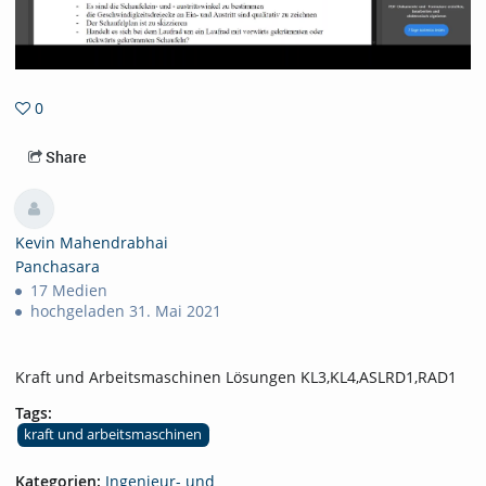
0
0favorites
Share
Kevin Mahendrabhai
Panchasara
17 Medien
hochgeladen 31. Mai 2021
Kraft und Arbeitsmaschinen Lösungen KL3,KL4,ASLRD1,RAD1
Tags:
kraft und arbeitsmaschinen
Kategorien:
Ingenieur- und