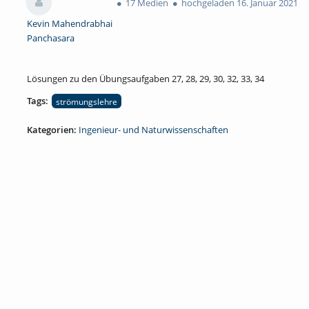
17 Medien
hochgeladen 16. Januar 2021
Kevin Mahendrabhai
Panchasara
Lösungen zu den Übungsaufgaben 27, 28, 29, 30, 32, 33, 34
Tags:
strömungslehre
Kategorien:
Ingenieur- und Naturwissenschaften