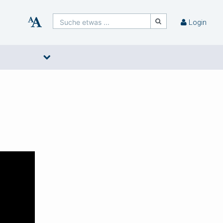
Suche etwas ...
Login