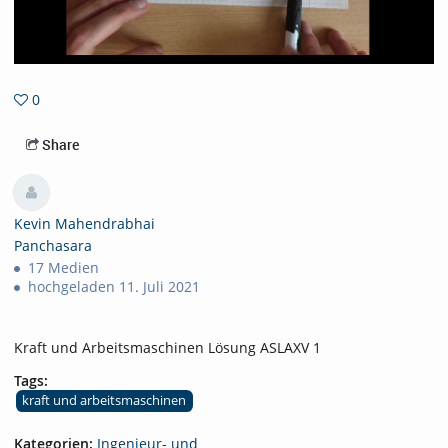
0
0favorites
Share
Kevin Mahendrabhai
Panchasara
17 Medien
hochgeladen 11. Juli 2021
Kraft und Arbeitsmaschinen Lösung ASLAXV 1
Tags:
kraft und arbeitsmaschinen
Kategorien:
Ingenieur- und