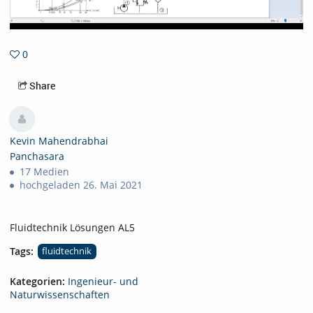
0
0favorites
Share
Kevin Mahendrabhai
Panchasara
17 Medien
hochgeladen 26. Mai 2021
Fluidtechnik Lösungen AL5
Tags:
fluidtechnik
Kategorien:
Ingenieur- und
Naturwissenschaften