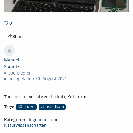
0
0favorites
Share
Manuela
Staudte
390 Medien
hochgeladen 30. August 2021
Thermische Verfahrenstechnik, Kühlturm
Tags:
kühlturm
vt-praktikum
Kategorien:
Ingenieur- und
Naturwissenschaften