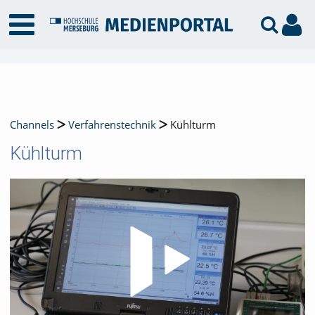
Channels
Verfahrenstechnik
Kühlturm
Kühlturm
Video